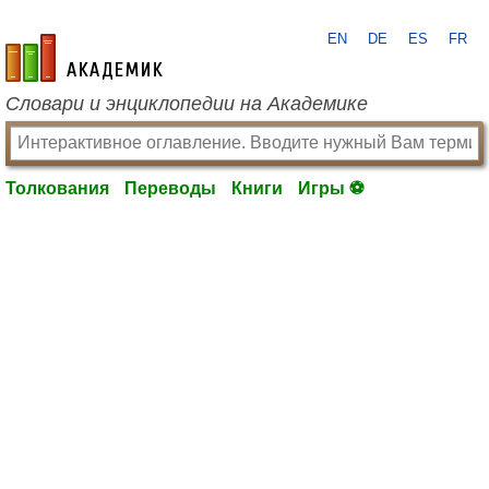
EN
DE
ES
FR
academic.ru
Словари и энциклопедии на Академике
Толкования
Переводы
Книги
Игры ⚽