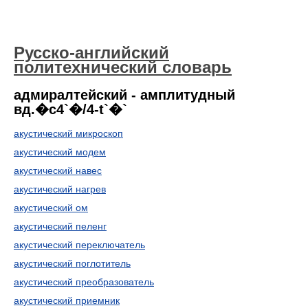
Русско-английский
политехнический словарь
адмиралтейский - амплитудный
вд.�c4`�/4-t`�`
акустический микроскоп
акустический модем
акустический навес
акустический нагрев
акустический ом
акустический пеленг
акустический переключатель
акустический поглотитель
акустический преобразователь
акустический приемник