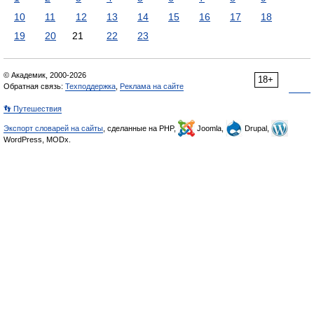
10
11
12
13
14
15
16
17
18
19
20
21
22
23
© Академик, 2000-2026
18+
Обратная связь:
Техподдержка
,
Реклама на сайте
👣 Путешествия
Экспорт словарей на сайты
, сделанные на PHP,
Joomla,
Drupal,
WordPress, MODx.