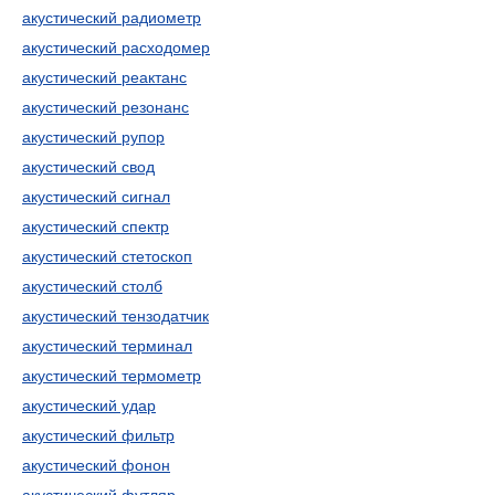
акустический радиометр
акустический расходомер
акустический реактанс
акустический резонанс
акустический рупор
акустический свод
акустический сигнал
акустический спектр
акустический стетоскоп
акустический столб
акустический тензодатчик
акустический терминал
акустический термометр
акустический удар
акустический фильтр
акустический фонон